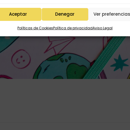
Aceptar
Denegar
Ver preferencia
Políticas de Cookies
Política de privacidad
Aviso Legal