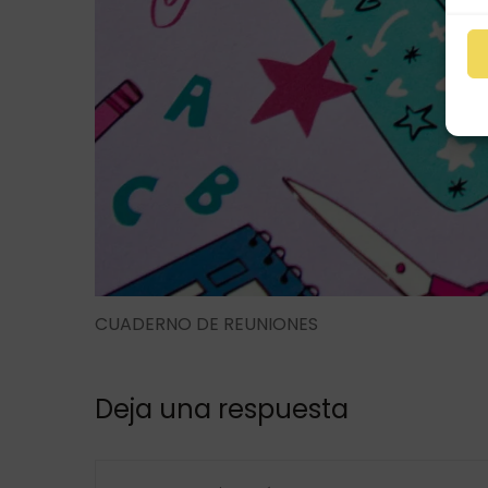
CUADERNO DE REUNIONES
Deja una respuesta