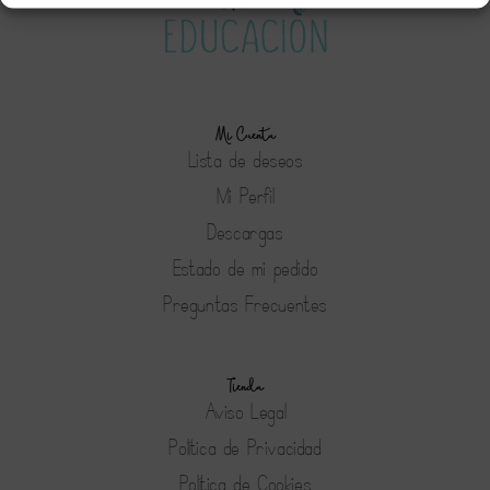
Mi Cuenta
Lista de deseos
Mi Perfil
Descargas
Estado de mi pedido
Preguntas Frecuentes
Tienda
Aviso Legal
Política de Privacidad
Política de Cookies