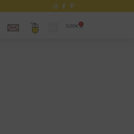
0
0,00
€