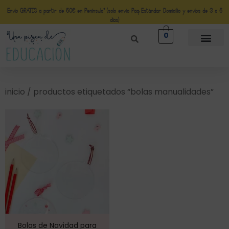
Envío GRATIS a partir de 50€ en Península* (solo envio Paq Estándar Domicilio y envíos de 3 a 5
días)
0
inicio
/ productos etiquetados “bolas manualidades”
Bolas de Navidad para