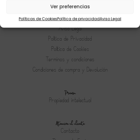
Ver preferencias
Políticas de Cookies
Política de privacidad
Aviso Legal
Tienda
Aviso Legal
Política de Privacidad
Política de Cookies
Terminos y condiciones
Condiciones de compra y Devolución
Prensa
Propiedad intelectual
Atención al cliente
Contacto