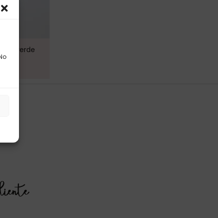
stra verde
 No
s
liente