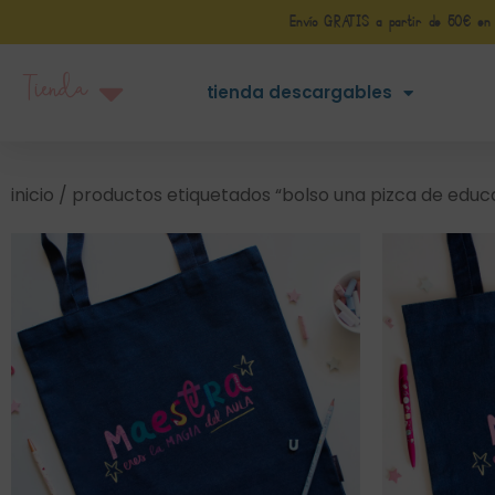
Envío GRATIS a partir de 50€ en Pe
Tienda
tienda descargables
inicio
/ productos etiquetados “bolso una pizca de educ