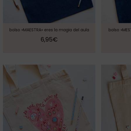
bolso «MAESTRA» eres la magia del aula
bolso «MEST
6,95
€