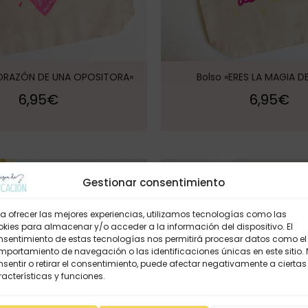
CORAZÓN DE UNA OPOSITORA»
Bolso «ERES LA MAGIA D
6,95
€
6,95
€
Gestionar consentimiento
a ofrecer las mejores experiencias, utilizamos tecnologías como las
kies para almacenar y/o acceder a la información del dispositivo. El
nsentimiento de estas tecnologías nos permitirá procesar datos como el
portamiento de navegación o las identificaciones únicas en este sitio.
sentir o retirar el consentimiento, puede afectar negativamente a ciertas
acterísticas y funciones.