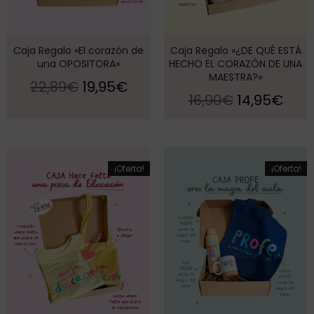
Caja Regalo «El corazón de
Caja Regalo «¿DE QUÉ ESTÁ
una OPOSITORA»
HECHO EL CORAZÓN DE UNA
MAESTRA?»
22,89
€
19,95
€
16,90
€
14,95
€
¡Oferta!
¡Oferta!