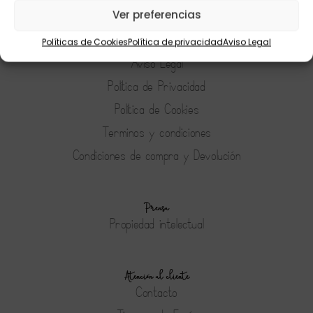
Ver preferencias
Políticas de Cookies
Política de privacidad
Aviso Legal
Tienda
Aviso Legal
Política de Privacidad
Política de Cookies
Terminos y condiciones
Condiciones de compra y Devolución
Prensa
Propiedad intelectual
Atención al cliente
Contacto