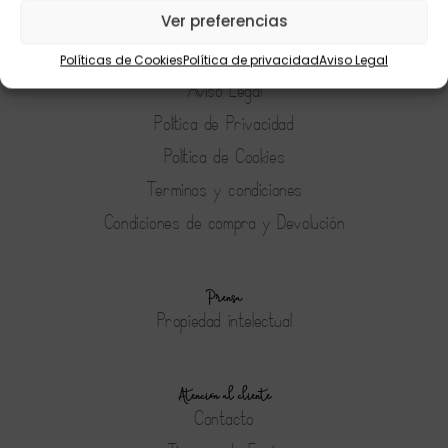
Ver preferencias
Políticas de Cookies
Política de privacidad
Aviso Legal
Tienda
Aviso Legal
Política de Privacidad
Política de Cookies
Terminos y condiciones
Condiciones de compra y Devolución
Prensa
Propiedad intelectual
Atención al cliente
Contacto