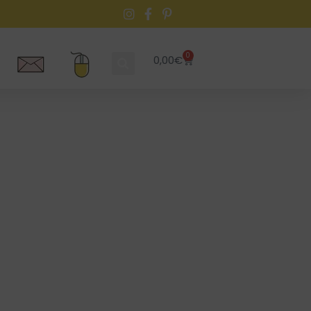
0
0,00
€