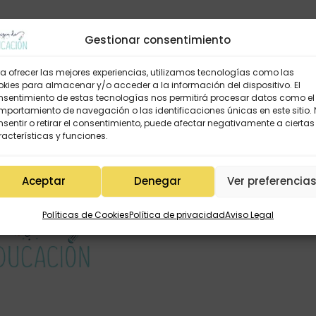
Gestionar consentimiento
a ofrecer las mejores experiencias, utilizamos tecnologías como las
kies para almacenar y/o acceder a la información del dispositivo. El
nsentimiento de estas tecnologías nos permitirá procesar datos como el
portamiento de navegación o las identificaciones únicas en este sitio.
sentir o retirar el consentimiento, puede afectar negativamente a ciertas
acterísticas y funciones.
Aceptar
Denegar
Ver preferencia
Políticas de Cookies
Política de privacidad
Aviso Legal