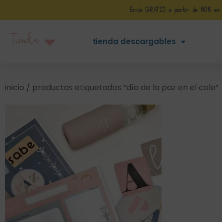
Envío GRATIS a partir de 50€ en Pe
Tienda
tienda descargables
inicio
/ productos etiquetados “día de la paz en el cole”