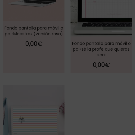
Fondo pantalla para móvil o
pc «Maestra» (versión rosa)
0,00
€
Fondo pantalla para móvil o
pc «sé la profe que quieras
ser»
0,00
€