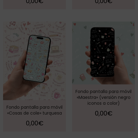
0,00
€
0,00
€
Fondo pantalla para móvil
«Maestra» (versión negro
iconos a color)
Fondo pantalla para móvil
0,00
€
«Cosas de cole» turquesa
0,00
€