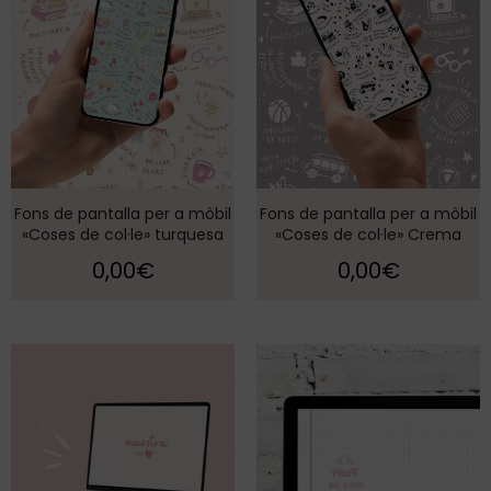
Fons de pantalla per a mòbil
Fons de pantalla per a mòbil
«Coses de col·le» turquesa
«Coses de col·le» Crema
0,00
€
0,00
€