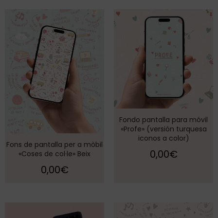
Fondo pantalla para móvil
«Profe» (versión turquesa
iconos a color)
Fons de pantalla per a mòbil
0,00
€
«Coses de col·le» Beix
0,00
€