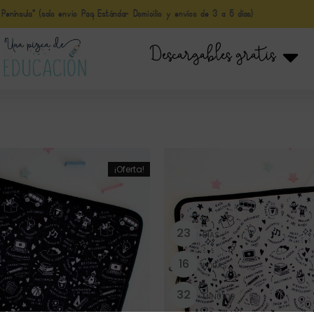
nínsula* (solo envio Paq Estándar Domicilio y envíos de 3 a 5 días)
Descargables gratis
¡Oferta!
2
3
DÍAS
1
6
HORAS
3
2
MINUTOS