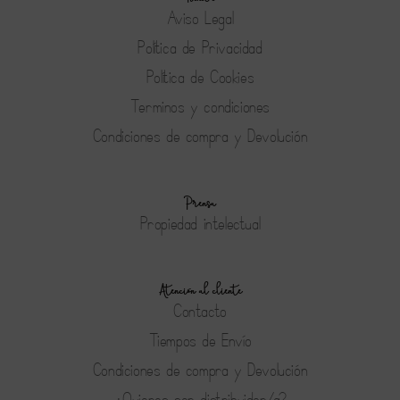
Aviso Legal
Política de Privacidad
Política de Cookies
Terminos y condiciones
Condiciones de compra y Devolución
Prensa
Propiedad intelectual
Atención al cliente
Contacto
Tiempos de Envío
Condiciones de compra y Devolución
¿Quieres ser distribuidor/a?