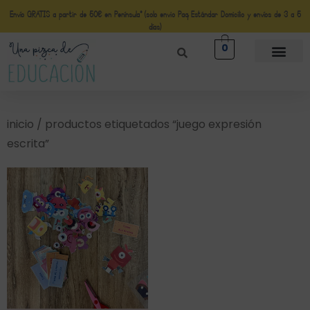
Envío GRATIS a partir de 50€ en Península* (solo envio Paq Estándar Domicilio y envíos de 3 a 5
días)
0
inicio
/ productos etiquetados “juego expresión
escrita”