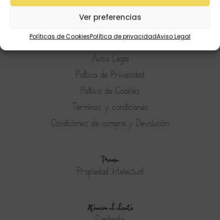
Preguntas Frecuentes
Ver preferencias
Políticas de Cookies
Política de privacidad
Aviso Legal
Tienda
Aviso Legal
Política de Privacidad
Política de Cookies
Terminos y condiciones
Condiciones de compra y Devolución
Prensa
Propiedad intelectual
Atención al cliente
Contacto