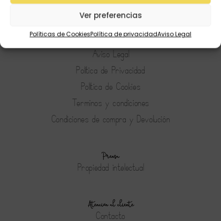
Preguntas Frecuentes
Ver preferencias
Políticas de Cookies
Política de privacidad
Aviso Legal
Tienda
Aviso Legal
Política de Privacidad
Política de Cookies
Terminos y condiciones
Condiciones de compra y Devolución
Prensa
Propiedad intelectual
Atención al cliente
Contacto