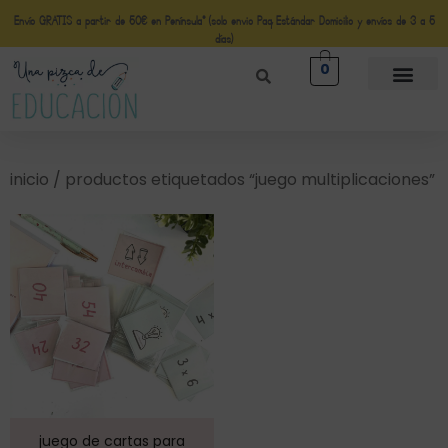
Envío GRATIS a partir de 50€ en Península* (solo envio Paq Estándar Domicilio y envíos de 3 a 5
días)
0
inicio
/ productos etiquetados “juego multiplicaciones”
juego de cartas para