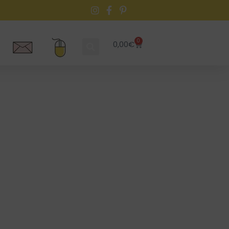
0
0,00
€