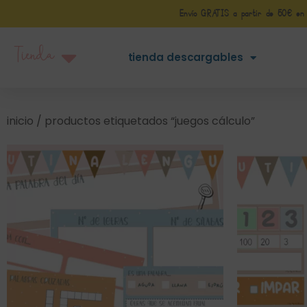
Envío GRATIS a partir de 50€ en Pe
Tienda
tienda descargables
inicio
/ productos etiquetados “juegos cálculo”