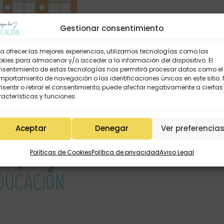
Gestionar consentimiento
a ofrecer las mejores experiencias, utilizamos tecnologías como las
kies para almacenar y/o acceder a la información del dispositivo. El
nsentimiento de estas tecnologías nos permitirá procesar datos como el
portamiento de navegación o las identificaciones únicas en este sitio.
sentir o retirar el consentimiento, puede afectar negativamente a ciertas
tinas matemáticas
acterísticas y funciones.
2,95
€
Aceptar
Denegar
Ver preferencia
Políticas de Cookies
Política de privacidad
Aviso Legal