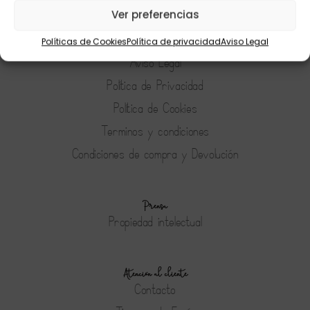
Ver preferencias
Políticas de Cookies
Política de privacidad
Aviso Legal
Tienda
Aviso Legal
Política de Privacidad
Política de Cookies
Terminos y condiciones
Condiciones de compra y Devolución
Prensa
Propiedad intelectual
Atención al cliente
Contacto