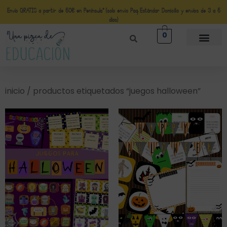
Envío GRATIS a partir de 50€ en Península* (solo envio Paq Estándar Domicilio y envíos de 3 a 5
días)
0
inicio
/ productos etiquetados “juegos halloween”