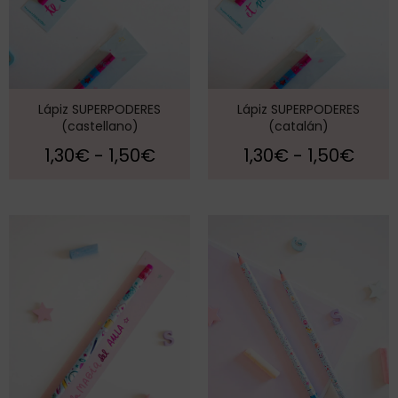
Lápiz SUPERPODERES
Lápiz SUPERPODERES
(castellano)
(catalán)
1,30
€
-
1,50
€
1,30
€
-
1,50
€