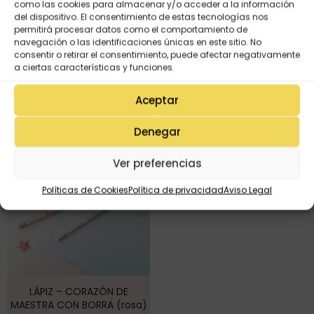
como las cookies para almacenar y/o acceder a la información
LÁPIZ- CORAZÓN DE
del dispositivo. El consentimiento de estas tecnologías nos
MAESTR@ CON BORRA
permitirá procesar datos como el comportamiento de
(negro)
navegación o las identificaciones únicas en este sitio. No
consentir o retirar el consentimiento, puede afectar negativamente
1,60
€
Lápiz MAESTRA sin borra
a ciertas características y funciones.
1,60
€
Aceptar
Denegar
Ver preferencias
Políticas de Cookies
Política de privacidad
Aviso Legal
LÁPIZ – CORAZÓN DE
MAESTRA CON BORRA (rosa)