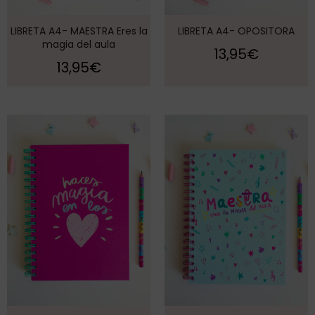
LIBRETA A4- MAESTRA Eres la
LIBRETA A4- OPOSITORA
magia del aula
13,95
€
13,95
€