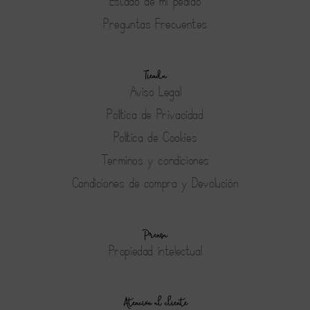
Estado de mi pedido
Preguntas Frecuentes
Tienda
Aviso Legal
Política de Privacidad
Política de Cookies
Terminos y condiciones
Condiciones de compra y Devolución
Prensa
Propiedad intelectual
Atención al cliente