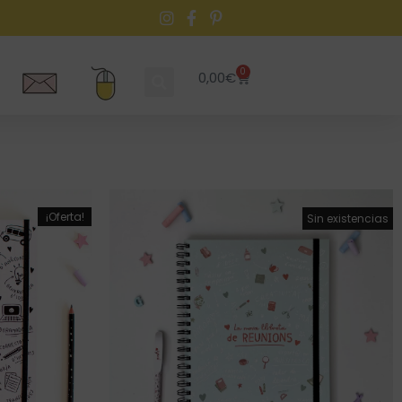
0
0,00
€
¡Oferta!
¡Oferta!
Sin existencias