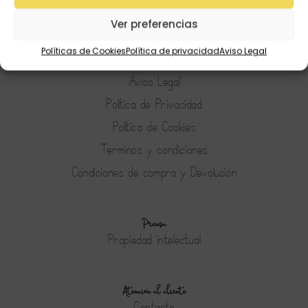
Preguntas Frecuentes
Ver preferencias
Políticas de Cookies
Política de privacidad
Aviso Legal
Tienda
Aviso Legal
Política de Privacidad
Política de Cookies
Terminos y condiciones
Condiciones de compra y Devolución
Prensa
Propiedad intelectual
Atención al cliente
Contacto