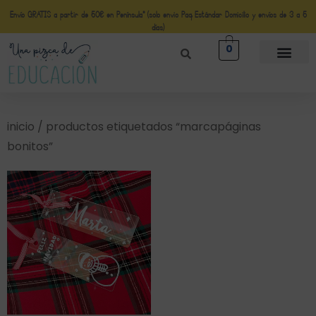
Envío GRATIS a partir de 50€ en Península* (solo envio Paq Estándar Domicilio y envíos de 3 a 5
días)
0
inicio
/ productos etiquetados “marcapáginas
bonitos”