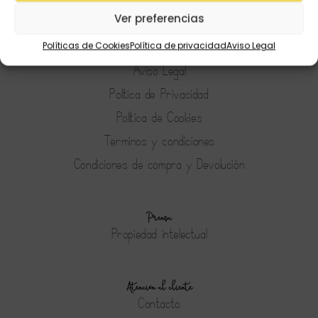
Preguntas Frecuentes
Ver preferencias
Políticas de Cookies
Política de privacidad
Aviso Legal
Tienda
Aviso Legal
Política de Privacidad
Política de Cookies
Terminos y condiciones
Condiciones de compra y Devolución
Prensa
Propiedad intelectual
Atención al cliente
Contacto