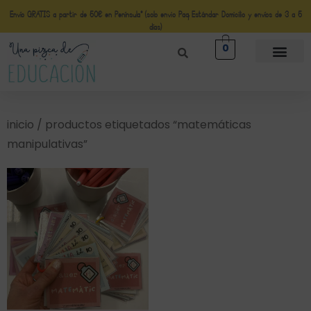
Envío GRATIS a partir de 50€ en Península* (solo envio Paq Estándar Domicilio y envíos de 3 a 5
días)
0
inicio
/ productos etiquetados “matemáticas
manipulativas”