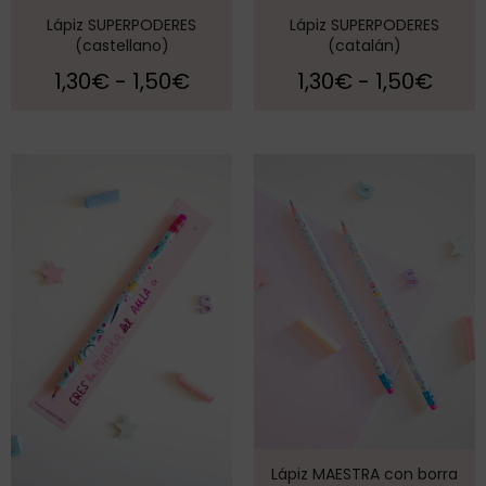
Lápiz SUPERPODERES
Lápiz SUPERPODERES
(castellano)
(catalán)
1,30
€
-
1,50
€
1,30
€
-
1,50
€
Lápiz MAESTRA con borra