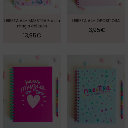
LIBRETA A4- MAESTRA Eres la
LIBRETA A4- OPOSITORA
magia del aula
13,95
€
13,95
€