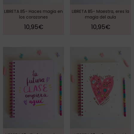
LIBRETA B5- Haces magia en
LIBRETA B5- Maestra, eres la
los corazones
magia del aula
10,95
€
10,95
€