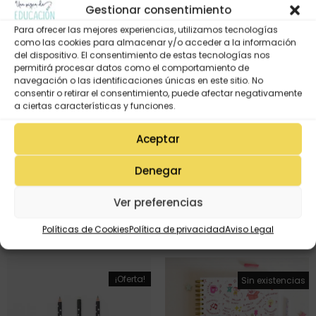
Gestionar consentimiento
¡Oferta!
¡Oferta!
Para ofrecer las mejores experiencias, utilizamos tecnologías
como las cookies para almacenar y/o acceder a la información
del dispositivo. El consentimiento de estas tecnologías nos
permitirá procesar datos como el comportamiento de
navegación o las identificaciones únicas en este sitio. No
consentir o retirar el consentimiento, puede afectar negativamente
a ciertas características y funciones.
Aceptar
LÁPIZ – MAESTRA (negro)
Denegar
1,40
€
0,99
€
Lápiz «Meraki» rosa
Ver preferencias
1,90
€
0,99
€
Políticas de Cookies
Política de privacidad
Aviso Legal
¡Oferta!
¡Oferta!
Sin existencias