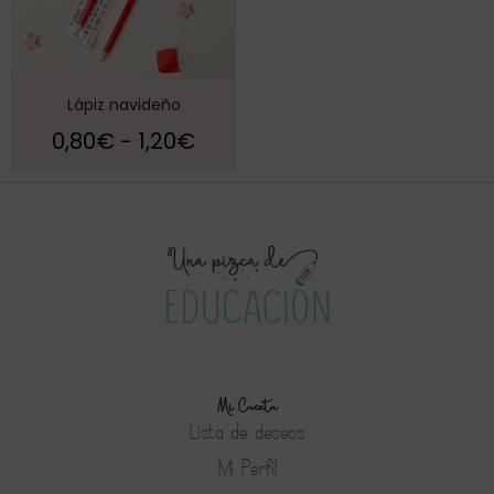
Lápiz navideño
0,80
€
-
1,20
€
Mi Cuenta
Lista de deseos
Mi Perfil