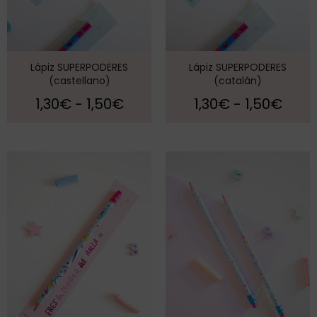
Lápiz SUPERPODERES
Lápiz SUPERPODERES
(castellano)
(catalán)
1,30
€
-
1,50
€
1,30
€
-
1,50
€