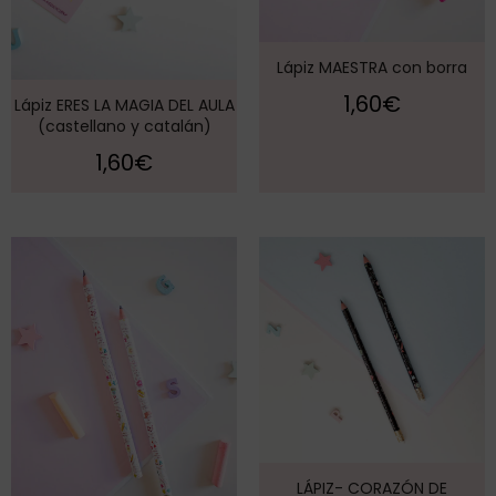
Lápiz MAESTRA con borra
1,60
€
Lápiz ERES LA MAGIA DEL AULA
(castellano y catalán)
1,60
€
LÁPIZ- CORAZÓN DE