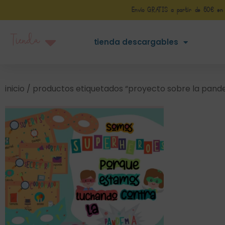
Envío GRATIS a partir de 50€ en Pe
Tienda
tienda descargables
inicio
/ productos etiquetados “proyecto sobre la pand