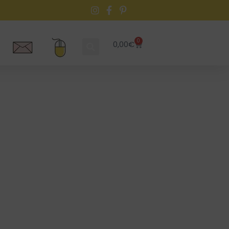
0
0,00
€