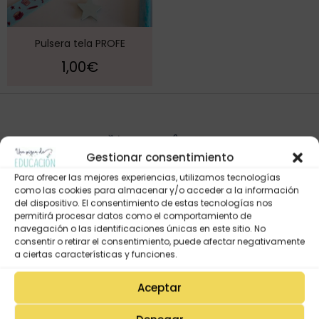
Pulsera tela PROFE
1,00
€
Gestionar consentimiento
Para ofrecer las mejores experiencias, utilizamos tecnologías
como las cookies para almacenar y/o acceder a la información
del dispositivo. El consentimiento de estas tecnologías nos
permitirá procesar datos como el comportamiento de
navegación o las identificaciones únicas en este sitio. No
Mi Cuenta
consentir o retirar el consentimiento, puede afectar negativamente
Lista de deseos
a ciertas características y funciones.
Mi Perfil
Aceptar
Descargas