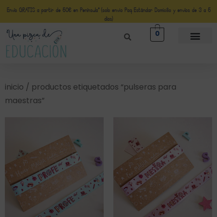
Envío GRATIS a partir de 50€ en Península* (solo envio Paq Estándar Domicilio y envíos de 3 a 5
días)
0
inicio
/ productos etiquetados “pulseras para
maestras”