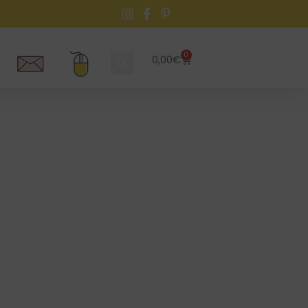
0
0,00
€