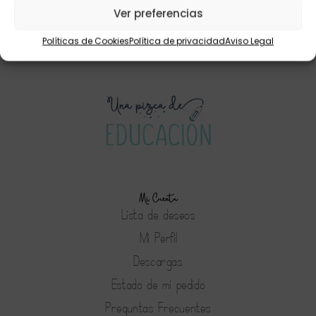
LA MAGIA DEL AULA»
Ver preferencias
22,50
€
19,95
€
Políticas de Cookies
Política de privacidad
Aviso Legal
Mi Cuenta
Lista de deseos
Mi Perfil
Descargas
Estado de mi pedido
Preguntas Frecuentes