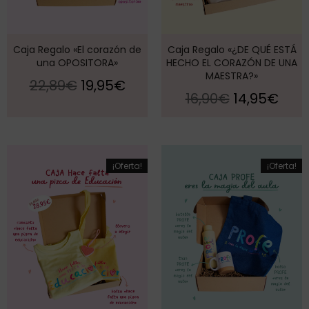
Caja Regalo «El corazón de
Caja Regalo «¿DE QUÉ ESTÁ
una OPOSITORA»
HECHO EL CORAZÓN DE UNA
MAESTRA?»
22,89
€
19,95
€
16,90
€
14,95
€
¡Oferta!
¡Oferta!