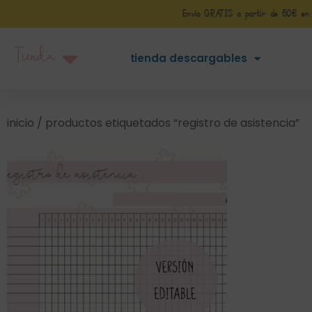
Envío GRATIS a partir de 50€ en Pe
Tienda
tienda descargables
inicio
/ productos etiquetados “registro de asistencia”