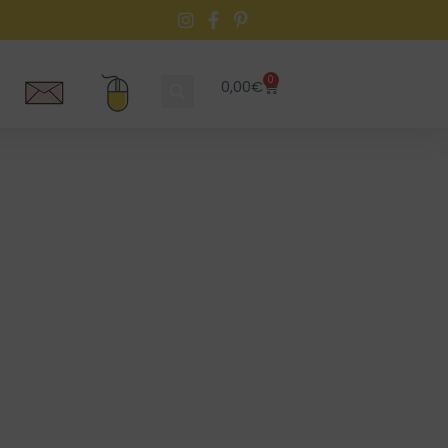
0
0,00
€