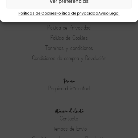
Ver preferencias
Tienda
Políticas de Cookies
Política de privacidad
Aviso Legal
Aviso Legal
Política de Privacidad
Política de Cookies
Terminos y condiciones
Condiciones de compra y Devolución
Prensa
Propiedad intelectual
Atención al cliente
Contacto
Tiempos de Envío