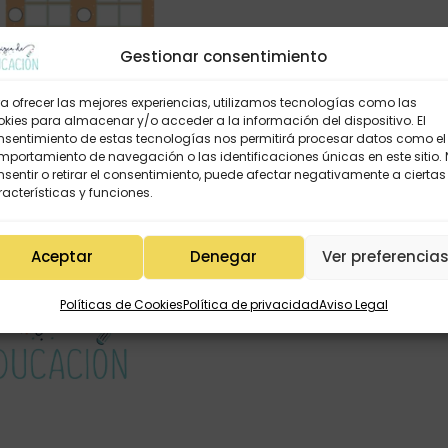
Gestionar consentimiento
a ofrecer las mejores experiencias, utilizamos tecnologías como las
kies para almacenar y/o acceder a la información del dispositivo. El
nsentimiento de estas tecnologías nos permitirá procesar datos como el
portamiento de navegación o las identificaciones únicas en este sitio.
sentir o retirar el consentimiento, puede afectar negativamente a ciertas
tinas matemáticas
acterísticas y funciones.
2,95
€
Aceptar
Denegar
Ver preferencia
Políticas de Cookies
Política de privacidad
Aviso Legal