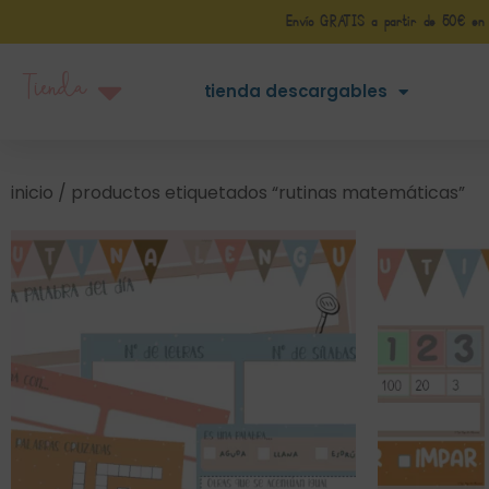
Envío GRATIS a partir de 50€ en Pe
Tienda
tienda descargables
inicio
/ productos etiquetados “rutinas matemáticas”