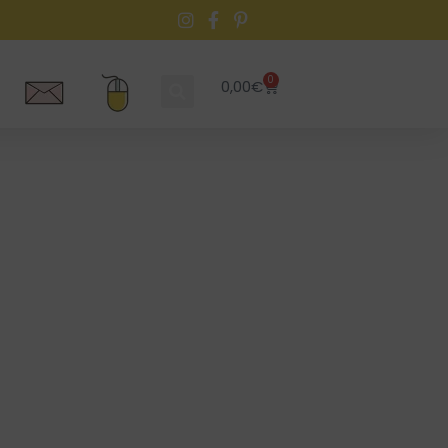
0
0,00
€