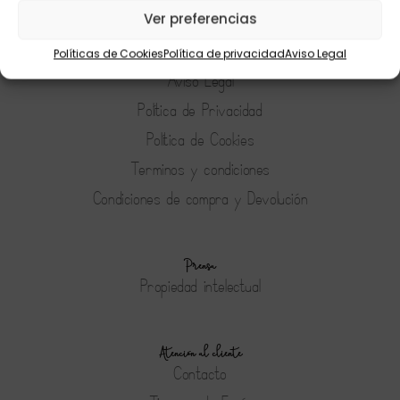
Ver preferencias
Políticas de Cookies
Política de privacidad
Aviso Legal
Tienda
Aviso Legal
Política de Privacidad
Política de Cookies
Terminos y condiciones
Condiciones de compra y Devolución
Prensa
Propiedad intelectual
Atención al cliente
Contacto