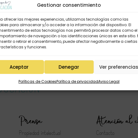
Gestionar consentimiento
a ofrecer las mejores experiencias, utilizamos tecnologías como las
kies para almacenar y/o acceder a la información del dispositivo. El
nsentimiento de estas tecnologías nos permitirá procesar datos como el
portamiento de navegación o las identificaciones únicas en este sitio.
sentir o retirar el consentimiento, puede afectar negativamente a ciertas
acterísticas y funciones.
Aceptar
Denegar
Ver preferencia
Políticas de Cookies
Política de privacidad
Aviso Legal
Prensa
Atención al c
Propiedad intelectual
Contacto