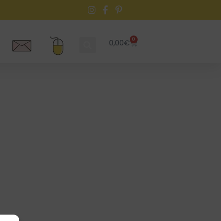
0
0,00
€