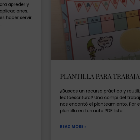
ara apreder y
aplicaciones.
s hacer servir
…
PLANTILLA PARA TRABAJA
¿Buscas un recurso práctico y reutili
lectoescritura? Una compi del trabaj
nos encantó el planteamiento. Por el
plantilla en formato PDF lista
READ MORE »