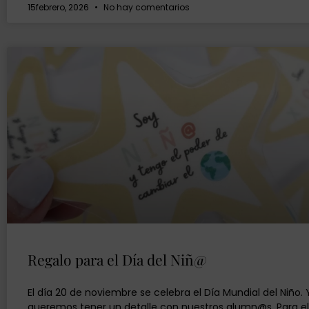
15febrero, 2026
No hay comentarios
Regalo para el Día del Niñ@
El día 20 de noviembre se celebra el Día Mundial del Niño.
queremos tener un detalle con nuestros alumn@s. Para e