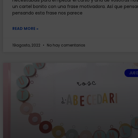
un cartel bonito con una frase motivadora. Así que pensa
pensando esta frase nos parece
READ MORE »
19agosto, 2022
No hay comentarios
JUEG