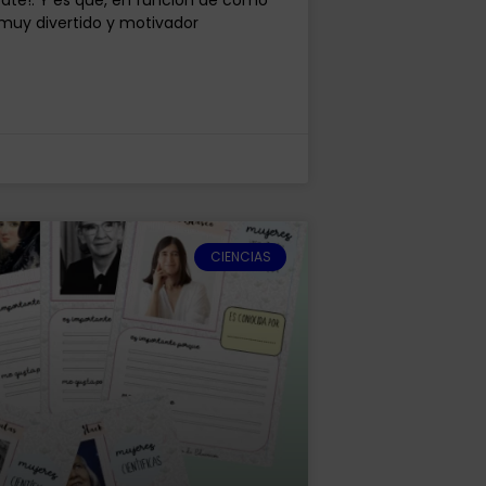
muy divertido y motivador
CIENCIAS