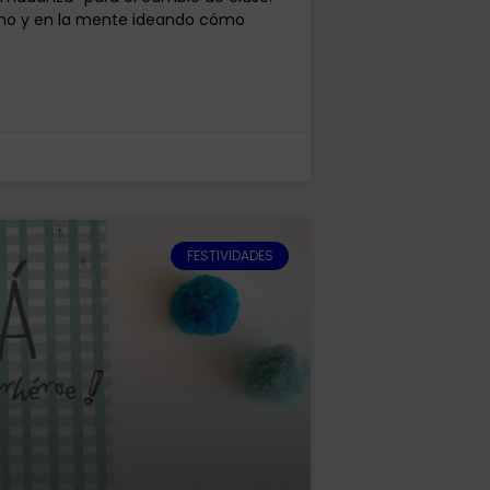
eno y en la mente ideando cómo
FESTIVIDADES