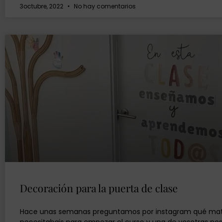
3octubre, 2022
No hay comentarios
Decoración para la puerta de clase
Hace unas semanas preguntamos por instagram qué mat
necesitabais para empezar el curso y una de vosotras nos 