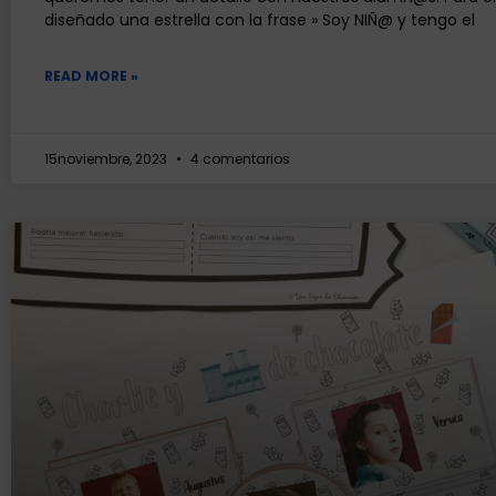
diseñado una estrella con la frase » Soy NIÑ@ y tengo el
READ MORE »
15noviembre, 2023
4 comentarios