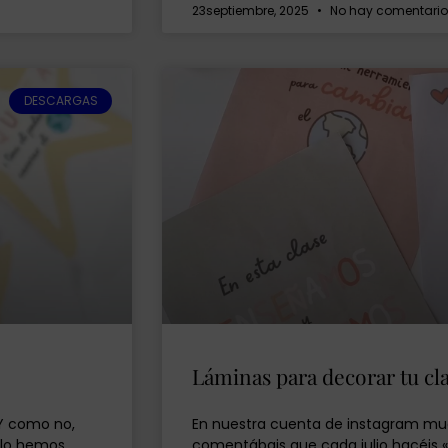
23septiembre, 2025
No hay comentario
DESCARGAS
Láminas para decorar tu cl
 Y como no,
En nuestra cuenta de instagram m
llo hemos
comentábais que cada julio hacéis 