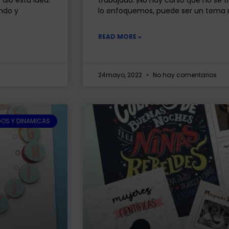
ndo y
lo enfoquemos, puede ser un tema 
READ MORE »
24mayo, 2022
No hay comentarios
OS Y DINAMICAS