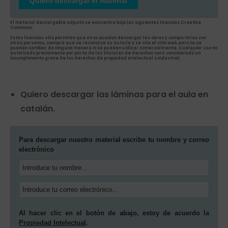
Quiero descargar el material
El material descargable adjunto se encuentra bajo las siguientes licencias Creative
Commons:
Estas licencias sólo permiten que otros puedan descargar las obras y compartirlas con
otras personas, siempre que se reconozca su autoría y se cite el sitio web, pero no se
pueden cambiar de ninguna manera ni se pueden utilizar comercialmente. Cualquier uso no
autorizado previamente por parte de las titulares de derechos será considerado un
incumplimiento grave de los derechos de propiedad intelectual o industrial.
Quiero descargar las láminas para el aula en
catalán.
Para descargar nuestro material escribe tu nombre y correo
electrónico
Al hacer clic en el botón de abajo, estoy de acuerdo la
Propiedad Intelectual
.