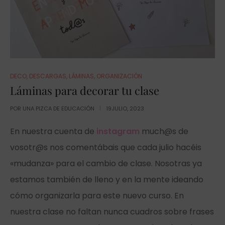
DECO
,
DESCARGAS
,
LÁMINAS
,
ORGANIZACIÓN
Láminas para decorar tu clase
POR
UNA PIZCA DE EDUCACIÓN
19JULIO, 2023
En nuestra cuenta de
instagram
much@s de
vosotr@s nos comentábais que cada julio hacéis
«mudanza» para el cambio de clase. Nosotras ya
estamos también de lleno y en la mente ideando
cómo organizarla para este nuevo curso. En
nuestra clase no faltan nunca cuadros sobre frases