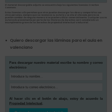
El material descargable adjunto se encuentra bajo las siguientes licencias Creative
Commons:
Estas licencias sólo permiten que otros puedan descargar las obras y compartirlas con
otras personas, siempre que se reconozca su autoría y se cite el sitio web, pero no se
pueden cambiar de ninguna manera ni se pueden utilizar comercialmente. Cualquier uso no
autorizado previamente por parte de las titulares de derechos será considerado un
incumplimiento grave de los derechos de propiedad intelectual o industrial.
Quiero descargar las láminas para el aula en
valenciano
Para descargar nuestro material escribe tu nombre y correo
electrónico
Al hacer clic en el botón de abajo, estoy de acuerdo la
Propiedad Intelectual
.