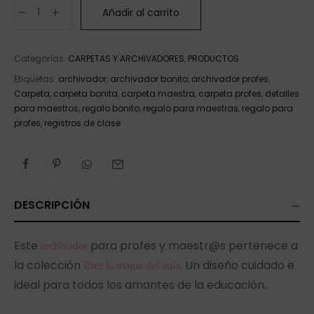
Añadir al carrito
Categorías:
CARPETAS Y ARCHIVADORES
,
PRODUCTOS
Etiquetas:
archivador
,
archivador bonito
,
archivador profes
,
Carpeta
,
carpeta bonita
,
carpeta maestra
,
carpeta profes
,
detalles
para maestros
,
regalo bonito
,
regalo para maestras
,
regalo para
profes
,
registros de clase
DESCRIPCIÓN
Este
para profes y maestr@s pertenece a
archivador
la colección
. Un diseño cuidado e
Eres la magia del aula
ideal para todos los amantes de la educación.