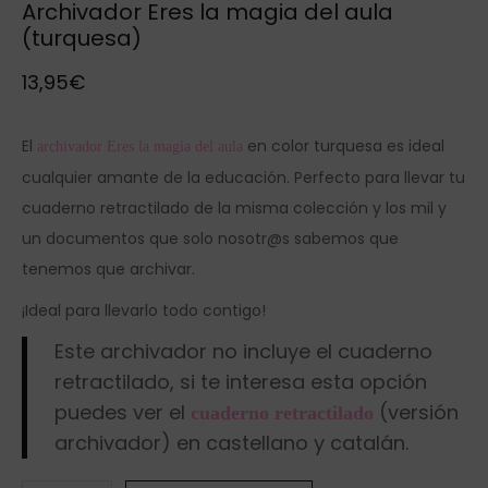
Archivador Eres la magia del aula
(turquesa)
13,95
€
El
en color turquesa es ideal
archivador Eres la magia del aula
cualquier amante de la educación. Perfecto para llevar tu
cuaderno retractilado de la misma colección y los mil y
un documentos que solo nosotr@s sabemos que
tenemos que archivar.
¡Ideal para llevarlo todo contigo!
Este archivador no incluye el cuaderno
retractilado, si te interesa esta opción
puedes ver el
(versión
cuaderno retractilado
archivador) en castellano y catalán.