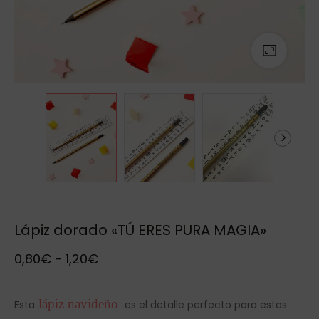
Lápiz dorado «TÚ ERES PURA MAGIA»
0,80
€
-
1,20
€
lápiz navideño
Esta
es el detalle perfecto para estas