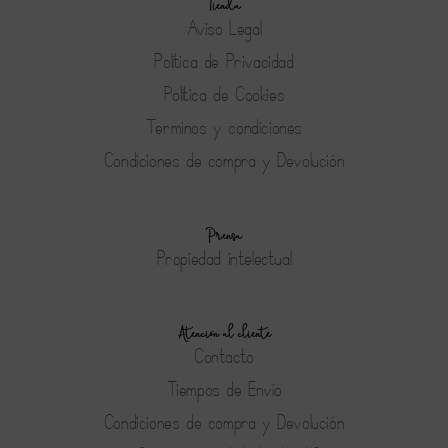
Tienda
Aviso Legal
Política de Privacidad
Política de Cookies
Terminos y condiciones
Condiciones de compra y Devolución
Prensa
Propiedad intelectual
Atención al cliente
Contacto
Tiempos de Envío
Condiciones de compra y Devolución