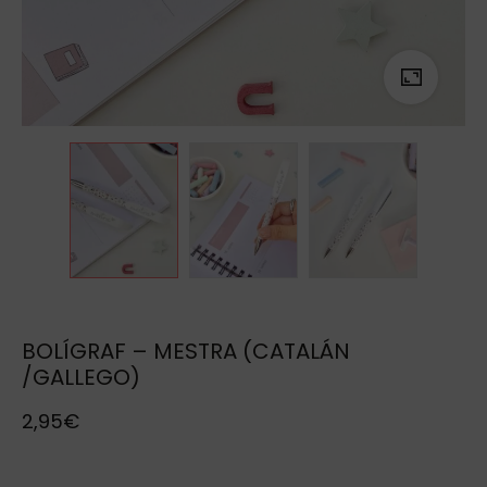
BOLÍGRAF – MESTRA (CATALÁN
/GALLEGO)
2,95
€