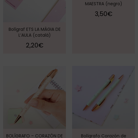
MAESTRA (negro)
3,50
€
Bolígraf ETS LA MÀGIA DE
L’AULA (català)
2,20
€
BOLÍGRAFO – CORAZÓN DE
Bolígrafo Corazón de