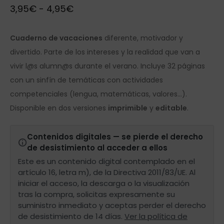
3,95
€
-
4,95
€
Cuaderno de vacaciones
diferente, motivador y
divertido. Parte de los intereses y la realidad que van a
vivir l@s alumn@s durante el verano. Incluye 32 páginas
con un sinfín de temáticas con actividades
competenciales (lengua, matemáticas, valores…).
Disponible en dos versiones
imprimible
y
editable
.
Contenidos digitales — se pierde el derecho
de desistimiento al acceder a ellos
Este es un contenido digital contemplado en el
artículo 16, letra m), de la Directiva 2011/83/UE. Al
iniciar el acceso, la descarga o la visualización
tras la compra, solicitas expresamente su
suministro inmediato y aceptas perder el derecho
de desistimiento de 14 días.
Ver la política de