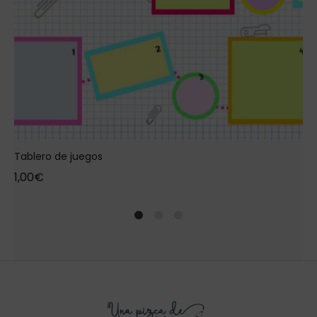
Tablero de juegos
1,00
€
1
2
4