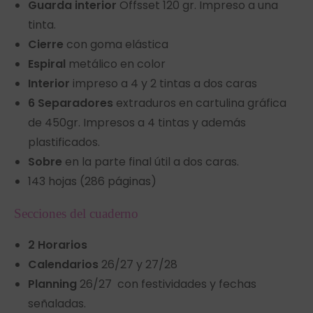
Guarda interior
Offsset 120 gr. Impreso a una
tinta.
Cierre
con goma elástica
Espiral
metálico en color
Interior
impreso a 4 y 2 tintas a dos caras
6 Separadores
extraduros en cartulina gráfica
de 450gr. Impresos a 4 tintas y además
plastificados.
Sobre
en la parte final útil a dos caras.
143 hojas (286 páginas)
Secciones del cuaderno
2 Horarios
Calendarios
26/27 y 27/28
Planning
26/27 con festividades y fechas
señaladas.