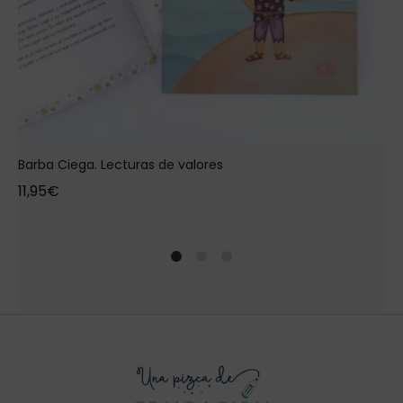
Barba Ciega. Lecturas de valores
11,95
€
1
2
4