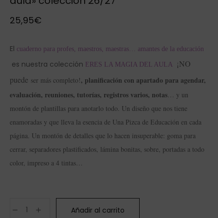
aula» colección 26/27
25,95
€
El
cuaderno para profes, maestros, maestras… amantes de la educación
¡NO
es nuestra colección
ERES LA MAGIA DEL AULA
puede
, planificación con apartado para agendar,
ser más completo!
evaluación, reuniones, tutorías, registros varios, notas
… y un
montón de plantillas para anotarlo todo. Un diseño que nos tiene
enamoradas y que lleva la esencia de Una Pizca de Educación en cada
página. Un montón de detalles que lo hacen insuperable: goma para
cerrar, separadores plastificados, lámina bonitas, sobre, portadas a todo
color, impreso a 4 tintas…
Añadir al carrito