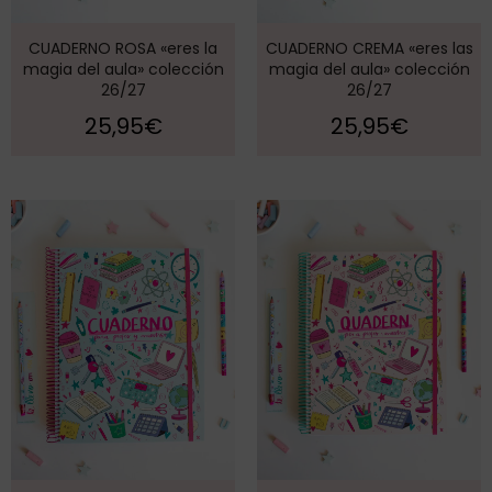
CUADERNO ROSA «eres la
CUADERNO CREMA «eres las
magia del aula» colección
magia del aula» colección
26/27
26/27
25,95
€
25,95
€