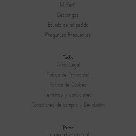
Mi Perfil
Descargas
Estado de mi pedido
Preguntas Frecuentes
Tienda
Aviso Legal
Política de Privacidad
Política de Cookies
Terminos y condiciones
Condiciones de compra y Devolución
Prensa
Propiedad intelectual