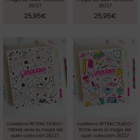
26/27
26/27
25,95
€
25,95
€
Cuaderno RETRACTILADO-
cuaderno RETRACTILADO-
CREMA «eres la magia del
ROSA «eres la magia del
aula» colección 26/27
aual» colección 26/27