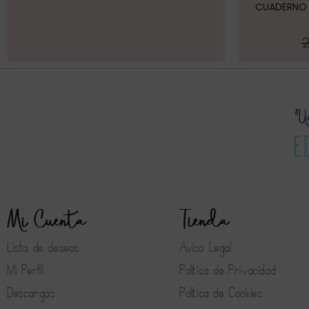
CUADERNO P
Mi Cuenta
Tienda
Lista de deseos
Aviso Legal
Mi Perfil
Política de Privacidad
Descargas
Política de Cookies