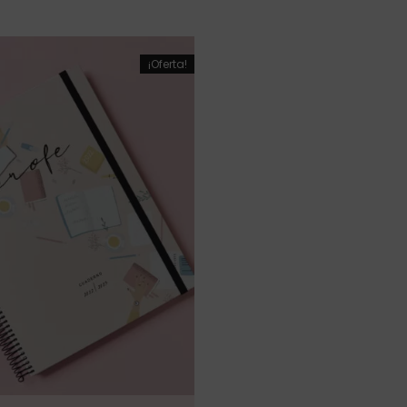
¡Oferta!