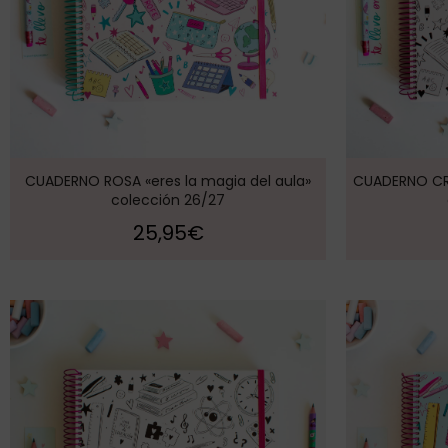
CUADERNO ROSA «eres la magia del aula»
CUADERNO CRE
colección 26/27
25,95
€