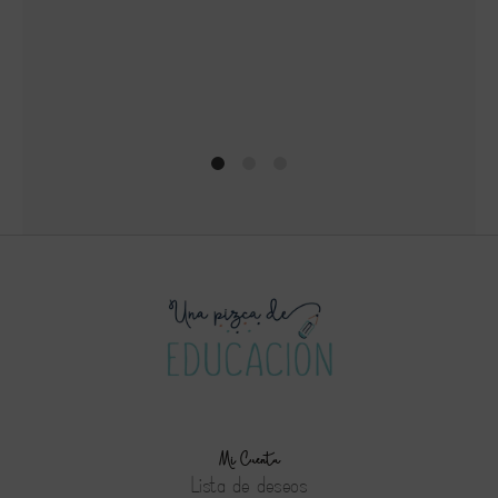
1
2
4
Mi Cuenta
Lista de deseos