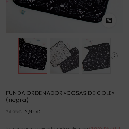
FUNDA ORDENADOR «COSAS DE COLE»
(negra)
12,95
€
24,95
€
La funda para ordenador de la colección
COSAS DE COLE