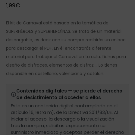
1,99
€
El kit de Carnaval está basado en la temática de
SUPERHÉROES y SUPERHEROÍNAS. Se trata de un material
descargable, es decir con su compra recibirás un enlace
para descargar el PDF. En él encontrarás diferente
material para trabajar el Carnaval en tu aula: fichas para
diseño de disfraces, elementos de disfraz…. Lo tienes
disponible en castellano, valenciano y catalán.
Contenidos digitales — se pierde el derecho
de desistimiento al acceder a ellos
Este es un contenido digital contemplado en el
artículo 16, letra m), de la Directiva 2011/83/UE. Al
iniciar el acceso, la descarga o la visualización
tras la compra, solicitas expresamente su
suministro inmediato y aceptas perder el derecho