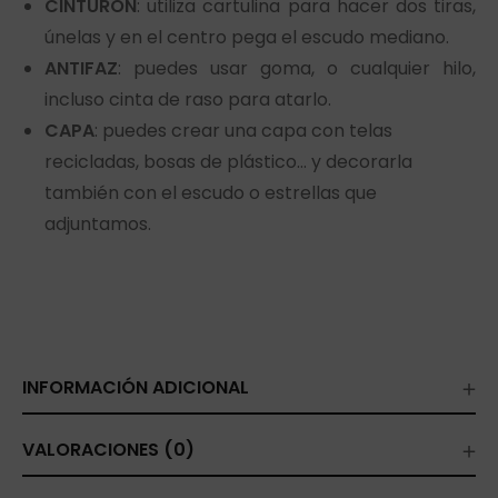
CINTURÓN
: utiliza cartulina para hacer dos tiras,
únelas y en el centro pega el escudo mediano.
ANTIFAZ
: puedes usar goma, o cualquier hilo,
incluso cinta de raso para atarlo.
CAPA
: puedes crear una capa con telas
recicladas, bosas de plástico… y decorarla
también con el escudo o estrellas que
adjuntamos.
INFORMACIÓN ADICIONAL
VALORACIONES (0)