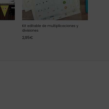
Kit editable de multiplicaciones y
divisiones
2,95
€