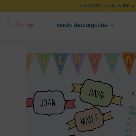
Envío GRATIS a partir de 50€ en Pe
Tienda
tienda descargables