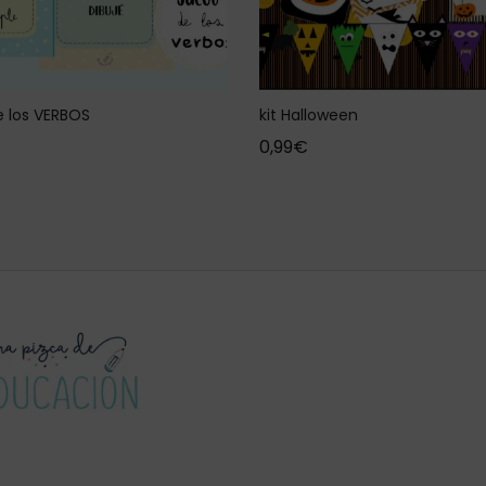
 los VERBOS
kit Halloween
0,99
€