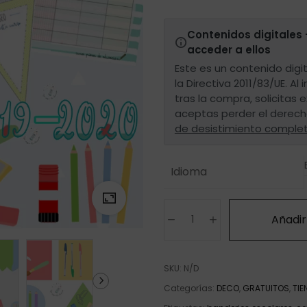
Contenidos digitales 
acceder a ellos
Este es un contenido digit
la Directiva 2011/83/UE. Al 
tras la compra, solicitas
aceptas perder el derech
de desistimiento comple
Idioma
Añadir 
SKU:
N/D
Categorías:
DECO
,
GRATUITOS
,
TI