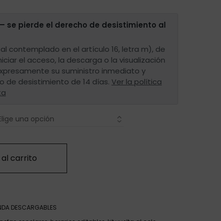
— se pierde el derecho de desistimiento al
al contemplado en el artículo 16, letra m), de
iniciar el acceso, la descarga o la visualización
 expresamente su suministro inmediato y
o de desistimiento de 14 días.
Ver la política
ta
al carrito
ENDA DESCARGABLES