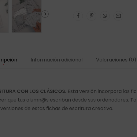
ripción
Información adicional
Valoraciones (0)
CRITURA CON LOS CLÁSICOS.
Esta versión incorpora las f
cer que tus alumn@s escriban desde sus ordenadores. Ta
versiones de estas fichas de escritura creativa.