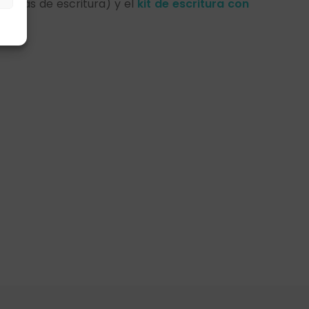
pautas de escritura) y el
kit de escritura con