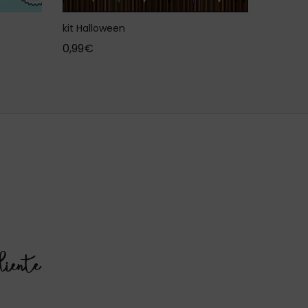
kit Halloween
0,99
€
liente