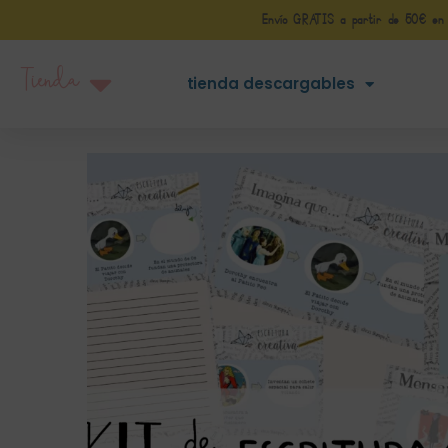
Envío GRATIS a partir de 50€ en Pe
Tienda
tienda descargables