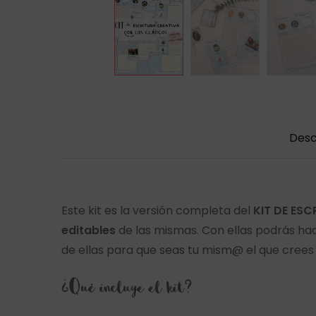
Desc
Este kit es la versión completa del
KIT DE ES
editables
de las mismas. Con ellas podrás ha
de ellas para que seas tu mism@ el que crees 
¿Qué incluye el kit?