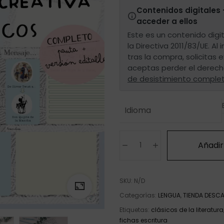
Contenidos digitales 
acceder a ellos
Este es un contenido digit
la Directiva 2011/83/UE. Al 
tras la compra, solicitas
aceptas perder el derech
de desistimiento comple
Idioma
Añadir 
SKU:
N/D
Categorías:
LENGUA
,
TIENDA DESC
Etiquetas:
clásicos de la literatura
fichas escritura