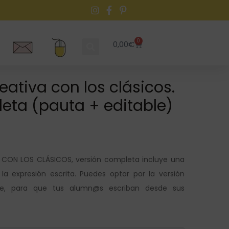
0
0,00
€
reativa con los clásicos.
eta (pauta + editable)
A CON LOS CLÁSICOS, versión completa incluye una
la expresión escrita. Puedes optar por la versión
ble, para que tus alumn@s escriban desde sus