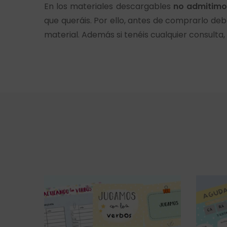
En los materiales descargables
no admitimos
que queráis. Por ello, antes de comprarlo deb
material. Además si tenéis cualquier consult