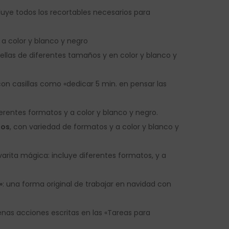
luye todos los recortables necesarios para
 a color y blanco y negro
trellas de diferentes tamaños y en color y blanco y
con casillas como «dedicar 5 min. en pensar las
ferentes formatos y a color y blanco y negro.
gos
, con variedad de formatos y a color y blanco y
arita mágica: incluye diferentes formatos, y a
»
: una forma original de trabajar en navidad con
enas acciones escritas en las «Tareas para