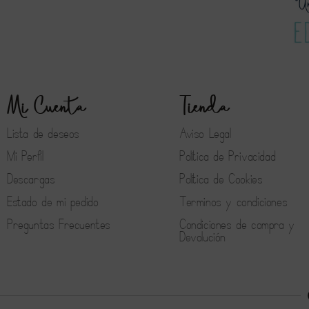
Mi Cuenta
Tienda
Lista de deseos
Aviso Legal
Mi Perfil
Política de Privacidad
Descargas
Política de Cookies
Estado de mi pedido
Terminos y condiciones
Preguntas Frecuentes
Condiciones de compra y
Devolución