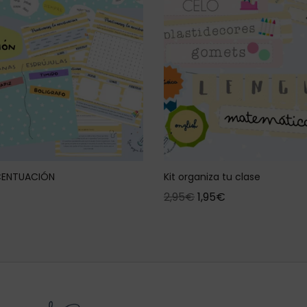
ACENTUACIÓN
Kit organiza tu clase
2,95
€
1,95
€