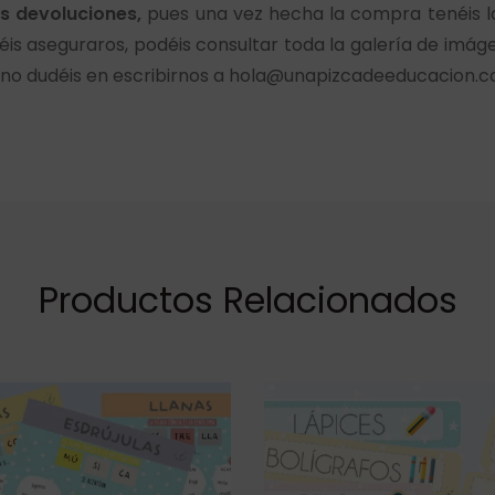
 devoluciones,
pues una vez hecha la compra tenéis l
éis aseguraros, podéis consultar toda la galería de imá
a, no dudéis en escribirnos a hola@unapizcadeeducacion.
Productos Relacionados